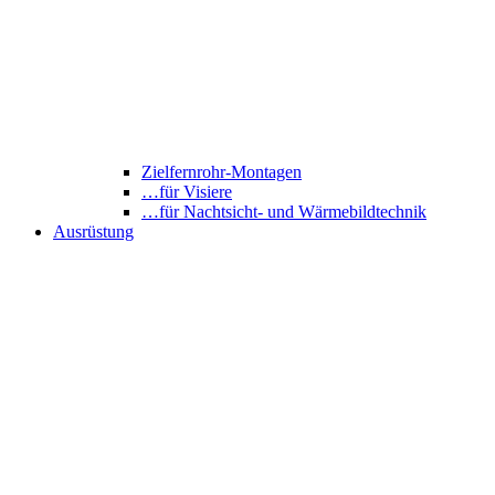
Zielfernrohr-Montagen
…für Visiere
…für Nachtsicht- und Wärmebildtechnik
Ausrüstung