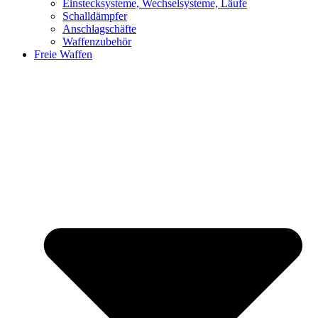
Einstecksysteme, Wechselsysteme, Läufe
Schalldämpfer
Anschlagschäfte
Waffenzubehör
Freie Waffen