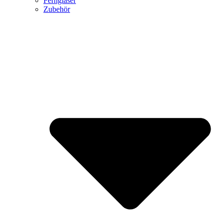
Ferngläser
Zubehör