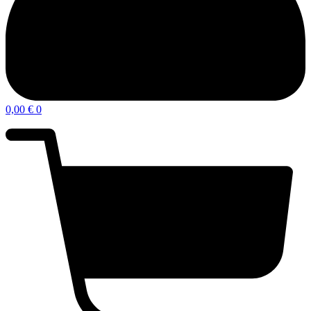
0,00
€
0