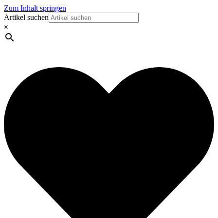
Zum Inhalt springen
Artikel suchen
×