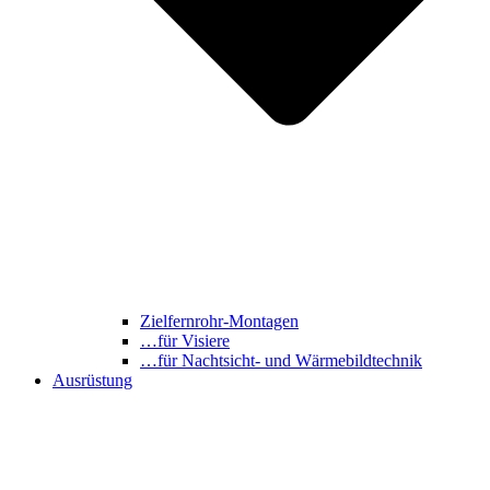
Zielfernrohr-Montagen
…für Visiere
…für Nachtsicht- und Wärmebildtechnik
Ausrüstung