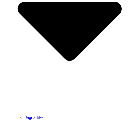
Jagdartikel