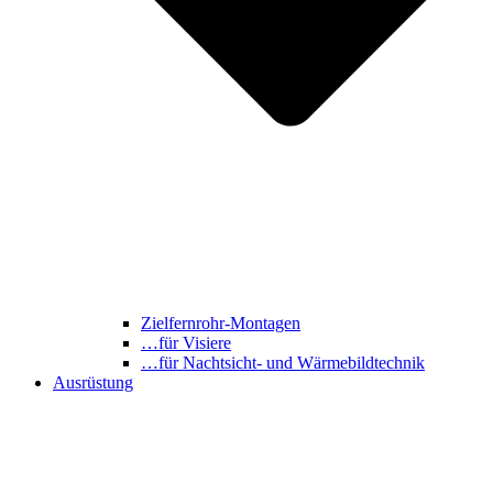
Zielfernrohr-Montagen
…für Visiere
…für Nachtsicht- und Wärmebildtechnik
Ausrüstung