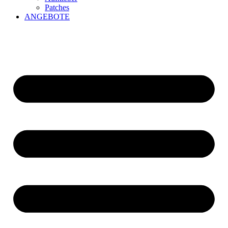
Patches
ANGEBOTE