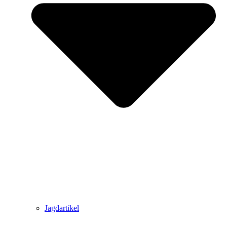
Jagdartikel