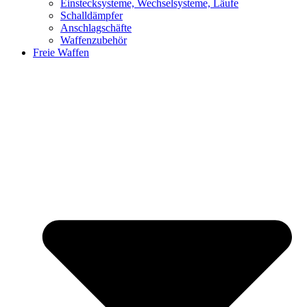
Einstecksysteme, Wechselsysteme, Läufe
Schalldämpfer
Anschlagschäfte
Waffenzubehör
Freie Waffen