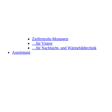
Zielfernrohr-Montagen
…für Visiere
…für Nachtsicht- und Wärmebildtechnik
Ausrüstung