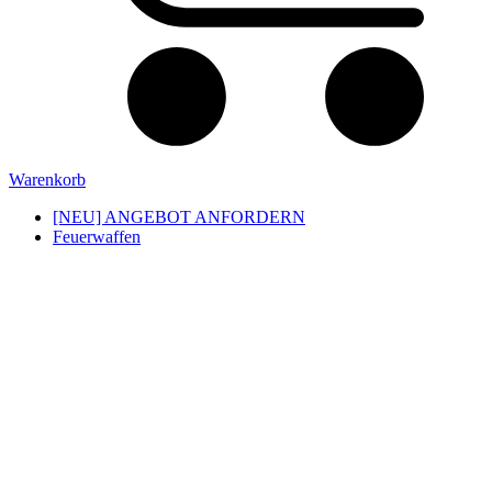
Warenkorb
[NEU] ANGEBOT ANFORDERN
Feuerwaffen