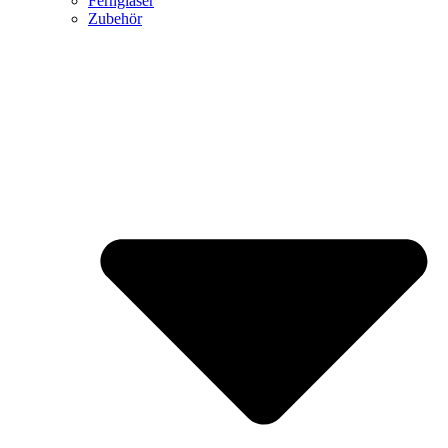
Ferngläser
Zubehör