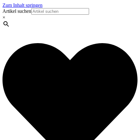
Zum Inhalt springen
Artikel suchen
×