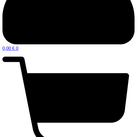
0,00
€
0