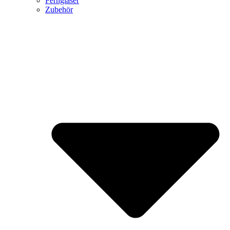
Ferngläser
Zubehör