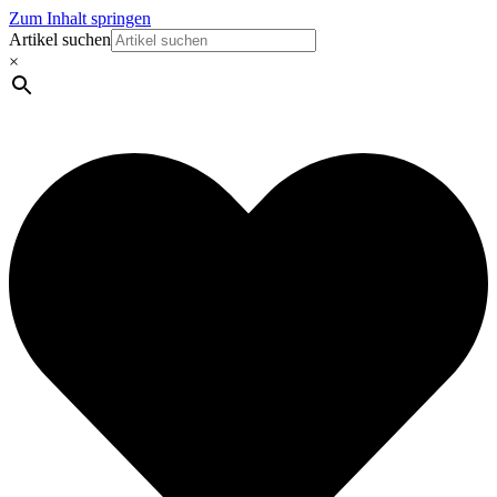
Zum Inhalt springen
Artikel suchen
×