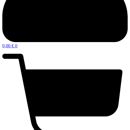
0,00
€
0