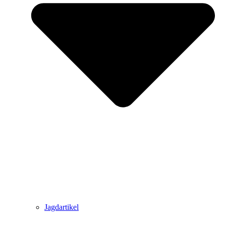
Jagdartikel