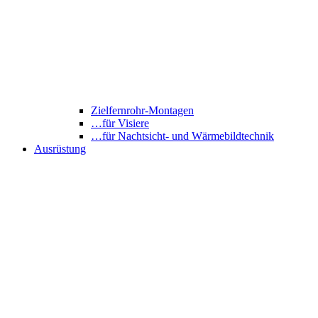
Zielfernrohr-Montagen
…für Visiere
…für Nachtsicht- und Wärmebildtechnik
Ausrüstung