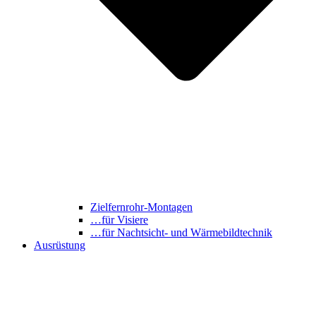
Zielfernrohr-Montagen
…für Visiere
…für Nachtsicht- und Wärmebildtechnik
Ausrüstung