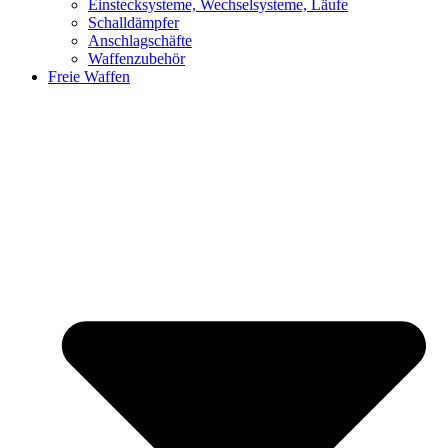
Einstecksysteme, Wechselsysteme, Läufe
Schalldämpfer
Anschlagschäfte
Waffenzubehör
Freie Waffen